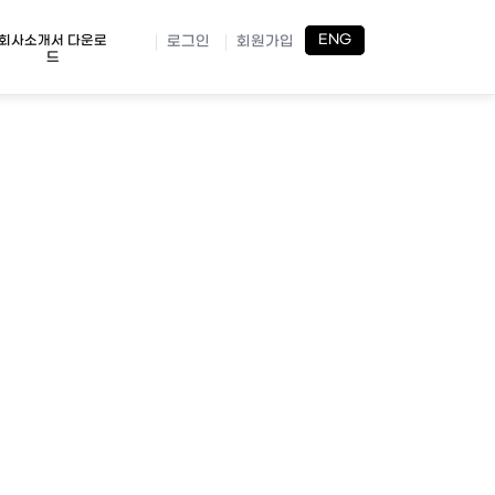
ENG
ENG
회사소개서 다운로
로그인
회원가입
드